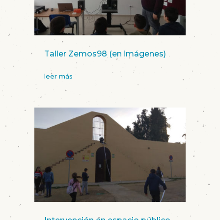
Taller Zemos98 (en imágenes)
leer más