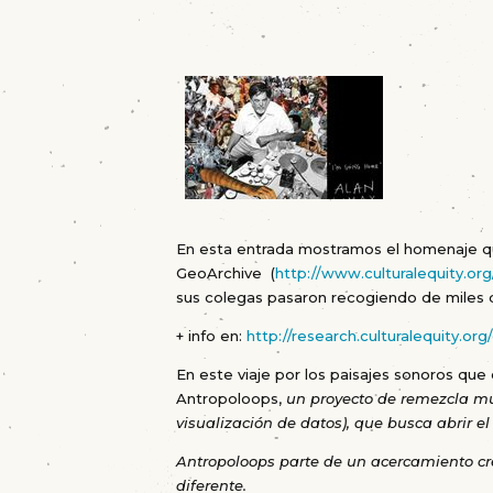
En esta entrada mostramos el homenaje qu
GeoArchive (
http://www.culturalequity.or
sus colegas pasaron recogiendo de miles d
+ info en:
http://research.culturalequity.
En este viaje por los paisajes sonoros que
Antropoloops,
un proyecto de remezcla mu
visualización de datos), que busca abrir e
Antropoloops parte de un acercamiento cre
diferente.