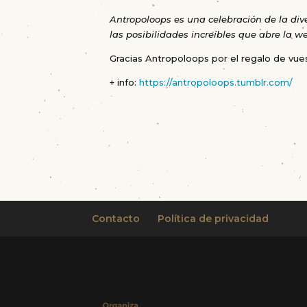
Antropoloops es una celebración de la div
las posibilidades increíbles que abre la 
Gracias Antropoloops por el regalo de vue
+ info:
https://antropoloops.tumblr.com/
Contacto
Política de privacidad