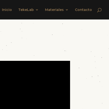
Inicio
TekeLab
Materiales
Contacto