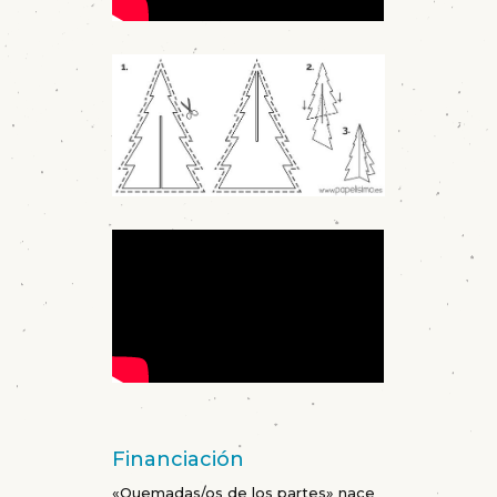
Financiación
«Quemadas/os de los partes» nace