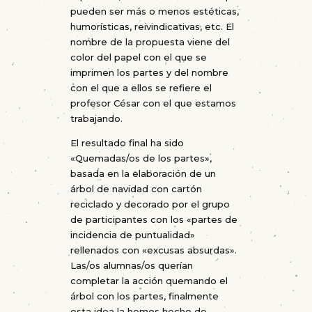
pueden ser más o menos estéticas,
humorísticas, reivindicativas, etc. El
nombre de la propuesta viene del
color del papel con el que se
imprimen los partes y del nombre
con el que a ellos se refiere el
profesor César con el que estamos
trabajando.
El resultado final ha sido
«Quemadas/os de los partes»,
basada en la elaboración de un
árbol de navidad con cartón
reciclado y decorado por el grupo
de participantes con los «partes de
incidencia de puntualidad»
rellenados con «excusas absurdas».
Las/os alumnas/os querían
completar la acción quemando el
árbol con los partes, finalmente
esta idea la hemos hecho de