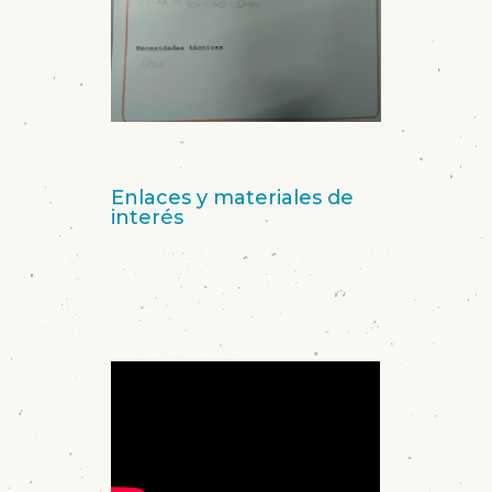
Enlaces y materiales de
interés