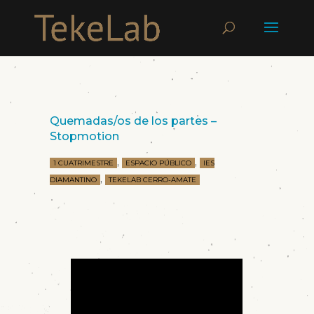
Quemadas/os de los partes –
Stopmotion
,
,
1 CUATRIMESTRE
ESPACIO PÚBLICO
IES
,
DIAMANTINO
TEKELAB CERRO-AMATE