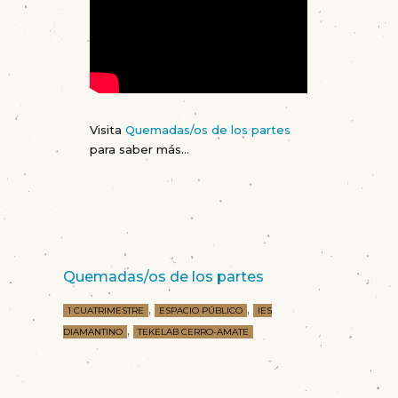
Visita
Quemadas/os de los partes
para saber más…
Quemadas/os de los partes
,
,
1 CUATRIMESTRE
ESPACIO PÚBLICO
IES
,
DIAMANTINO
TEKELAB CERRO-AMATE