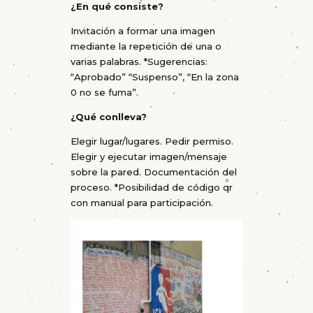
¿En qué consiste?
Invitación a formar una imagen
mediante la repetición de una o
varias palabras. *Sugerencias:
“Aprobado” “Suspenso”, “En la zona
0 no se fuma”.
¿Qué conlleva?
Elegir lugar/lugares. Pedir permiso.
Elegir y ejecutar imagen/mensaje
sobre la pared. Documentación del
proceso. *Posibilidad de código qr
con manual para participación.